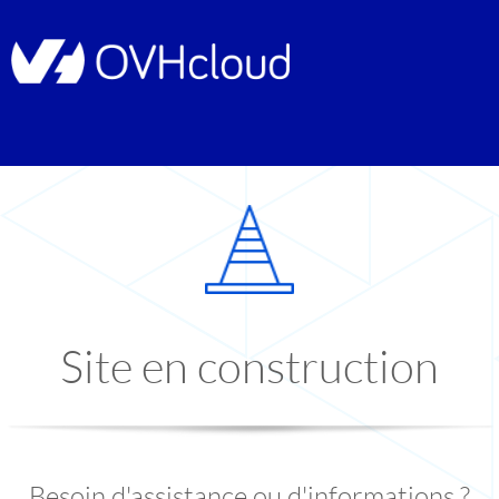
Site en construction
Besoin d'assistance ou d'informations ?